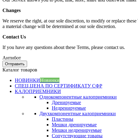
Changes
We reserve the right, at our sole discretion, to modify or replace these
a material change will be determined at our sole discretion.
Contact Us
If you have any questions about these Terms, please contact us.
Антибот
Отправить
Каталог товаров
НОВИНКИ
Новинки
СПЕЦ.ЦЕНА ПО СЕРТИФИКАТУ СФР
КАЛОПРИЕМНИКИ
Однокомпонентные калоприемники
Дренируемые
Недренируемые
Двухкомпонентные калоприемники
Пластины
Мешки дренируемые
Мешки недренируемые
Сопутствующие товары