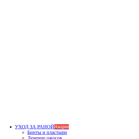
УХОД ЗА РАНОЙ
Акции
Бинты и пластыри
Лечение ожогов