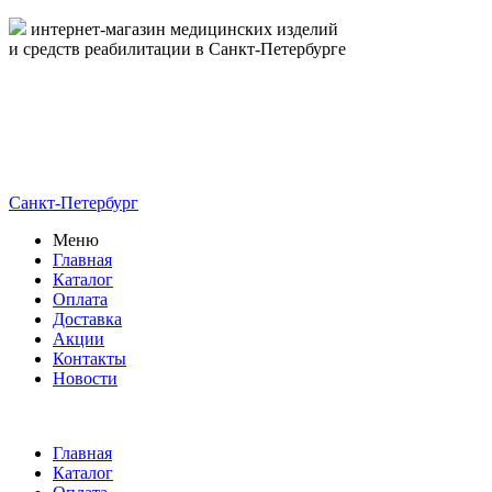
интернет-магазин медицинских изделий
и средств реабилитации в Санкт-Петербурге
пн-пт 09:00-17:00
8-800-444-19-16
8 (812) 326-19-16
Санкт-Петербург
Меню
Главная
Каталог
Оплата
Доставка
Акции
Контакты
Новости
Главная
Каталог