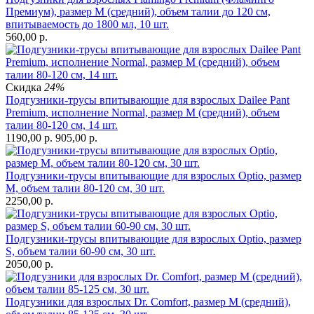
Премиум), размер М (средний), объем талии до 120 см,
впитываемость до 1800 мл, 10 шт.
560,00
р.
Скидка
24%
Подгузники-трусы впитывающие для взрослых Dailee Pant
Premium, исполнение Normal, размер М (средний), объем
талии 80-120 см, 14 шт.
1190,00
р.
905,00
р.
Подгузники-трусы впитывающие для взрослых Optio, размер
M, объем талии 80-120 см, 30 шт.
2250,00
р.
Подгузники-трусы впитывающие для взрослых Optio, размер
S, объем талии 60-90 см, 30 шт.
2050,00
р.
Подгузники для взрослых Dr. Comfort, размер M (средний),