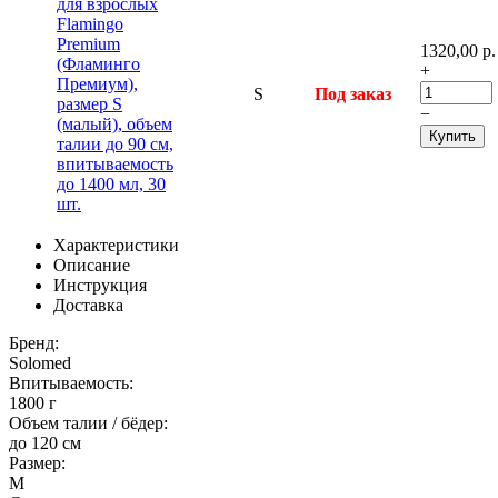
1320,00
р.
+
S
Под заказ
−
Купить
Характеристики
Описание
Инструкция
Доставка
Бренд:
Solomed
Впитываемость:
1800 г
Объем талии / бёдер:
до 120 см
Размер:
M