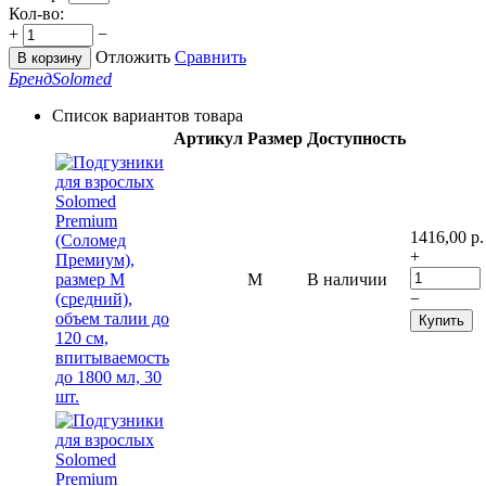
Кол-во:
+
−
Отложить
Сравнить
В корзину
Бренд
Solomed
Список вариантов товара
Артикул
Размер
Доступность
1416,00
р.
+
M
В наличии
−
Купить