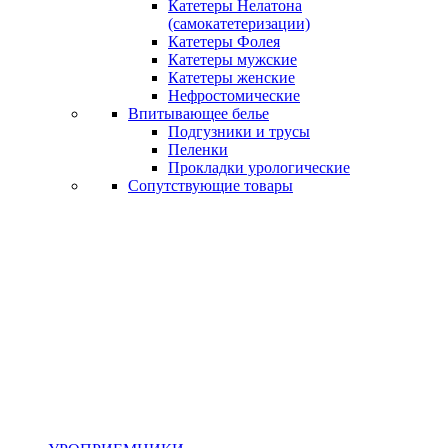
Катетеры Нелатона
(самокатетеризации)
Катетеры Фолея
Катетеры мужские
Катетеры женские
Нефростомические
Впитывающее белье
Подгузники и трусы
Пеленки
Прокладки урологические
Сопутствующие товары