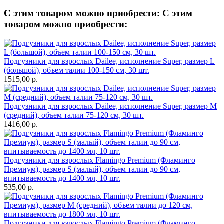
С этим товаром можно приобрести:
С этим
товаром можно приобрести:
Подгузники для взрослых Dailee, исполнение Super, размер L
(большой), объем талии 100-150 см, 30 шт.
1515,00
р.
Подгузники для взрослых Dailee, исполнение Super, размер M
(средний), объем талии 75-120 см, 30 шт.
1416,00
р.
Подгузники для взрослых Flamingo Premium (Фламинго
Премиум), размер S (малый), объем талии до 90 см,
впитываемость до 1400 мл, 10 шт.
535,00
р.
Подгузники для взрослых Flamingo Premium (Фламинго