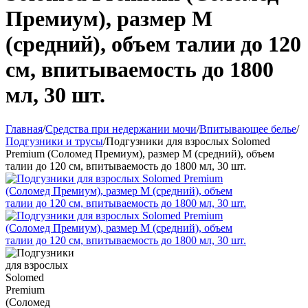
Премиум), размер М
(средний), объем талии до 120
см, впитываемость до 1800
мл, 30 шт.
Главная
/
Средства при недержании мочи
/
Впитывающее белье
/
Подгузники и трусы
/
Подгузники для взрослых Solomed
Premium (Соломед Премиум), размер М (средний), объем
талии до 120 см, впитываемость до 1800 мл, 30 шт.