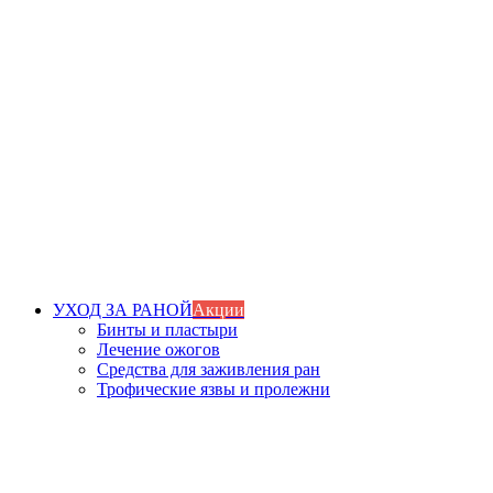
УХОД ЗА РАНОЙ
Акции
Бинты и пластыри
Лечение ожогов
Средства для заживления ран
Трофические язвы и пролежни