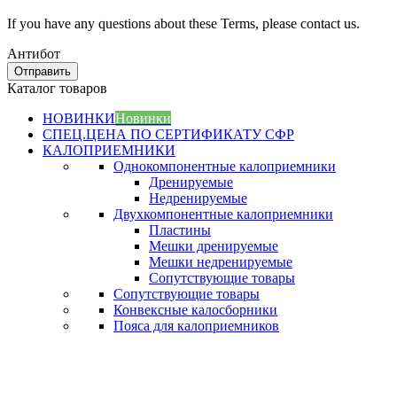
If you have any questions about these Terms, please contact us.
Антибот
Отправить
Каталог товаров
НОВИНКИ
Новинки
СПЕЦ.ЦЕНА ПО СЕРТИФИКАТУ СФР
КАЛОПРИЕМНИКИ
Однокомпонентные калоприемники
Дренируемые
Недренируемые
Двухкомпонентные калоприемники
Пластины
Мешки дренируемые
Мешки недренируемые
Сопутствующие товары
Сопутствующие товары
Конвексные калосборники
Пояса для калоприемников