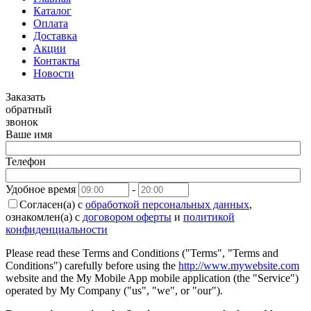
Каталог
Оплата
Доставка
Акции
Контакты
Новости
Заказать
обратный
звонок
Ваше имя
Телефон
Удобное время
-
Согласен(а) с
обработкой персональных данных
,
ознакомлен(а) с
договором оферты
и
политикой
конфиденциальности
Please read these Terms and Conditions ("Terms", "Terms and
Conditions") carefully before using the
http://www.mywebsite.com
website and the My Mobile App mobile application (the "Service")
operated by My Company ("us", "we", or "our").