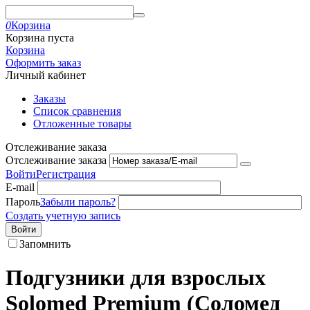
0
Корзина
Корзина пуста
Корзина
Оформить заказ
Личный кабинет
Заказы
Список сравнения
Отложенные товары
Отслеживание заказа
Отслеживание заказа
Войти
Регистрация
E-mail
Пароль
Забыли пароль?
Создать учетную запись
Войти
Запомнить
Подгузники для взрослых
Solomed Premium (Соломед