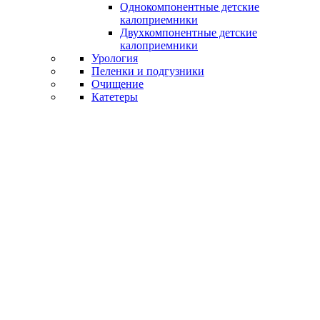
Однокомпонентные детские
калоприемники
Двухкомпонентные детские
калоприемники
Урология
Пеленки и подгузники
Очищение
Катетеры