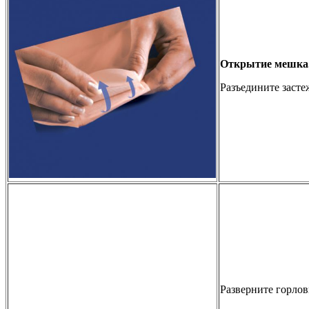
Открытие мешка
Разъедините засте
Разверните горло