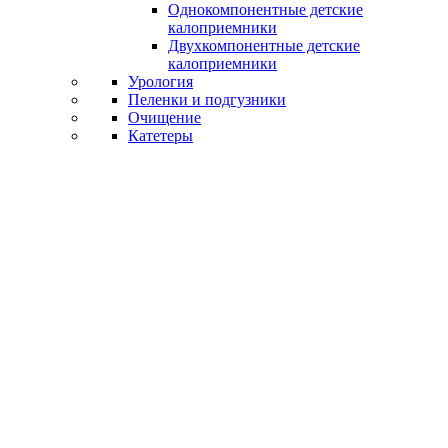
Однокомпонентные детские
калоприемники
Двухкомпонентные детские
калоприемники
Урология
Пеленки и подгузники
Очищение
Катетеры