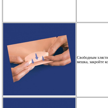
Свободным хлясти
мешка, закройте к