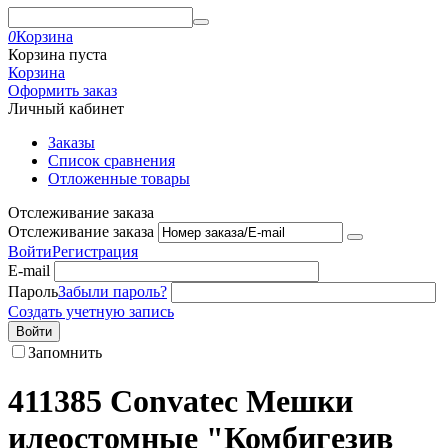
0
Корзина
Корзина пуста
Корзина
Оформить заказ
Личный кабинет
Заказы
Список сравнения
Отложенные товары
Отслеживание заказа
Отслеживание заказа
Войти
Регистрация
E-mail
Пароль
Забыли пароль?
Создать учетную запись
Войти
Запомнить
411385 Convatec Мешки
илеостомные "Комбигезив