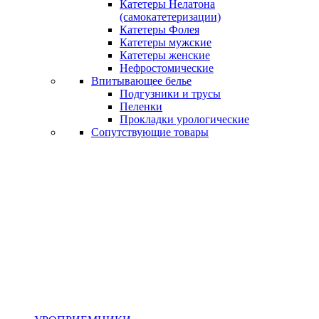
Катетеры Нелатона
(самокатетеризации)
Катетеры Фолея
Катетеры мужские
Катетеры женские
Нефростомические
Впитывающее белье
Подгузники и трусы
Пеленки
Прокладки урологические
Сопутствующие товары