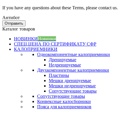
If you have any questions about these Terms, please contact us.
Антибот
Отправить
Каталог товаров
НОВИНКИ
Новинки
СПЕЦ.ЦЕНА ПО СЕРТИФИКАТУ СФР
КАЛОПРИЕМНИКИ
Однокомпонентные калоприемники
Дренируемые
Недренируемые
Двухкомпонентные калоприемники
Пластины
Мешки дренируемые
Мешки недренируемые
Сопутствующие товары
Сопутствующие товары
Конвексные калосборники
Пояса для калоприемников