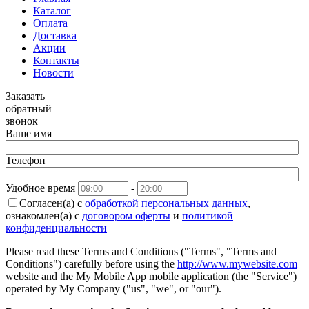
Каталог
Оплата
Доставка
Акции
Контакты
Новости
Заказать
обратный
звонок
Ваше имя
Телефон
Удобное время
-
Согласен(а) с
обработкой персональных данных
,
ознакомлен(а) с
договором оферты
и
политикой
конфиденциальности
Please read these Terms and Conditions ("Terms", "Terms and
Conditions") carefully before using the
http://www.mywebsite.com
website and the My Mobile App mobile application (the "Service")
operated by My Company ("us", "we", or "our").