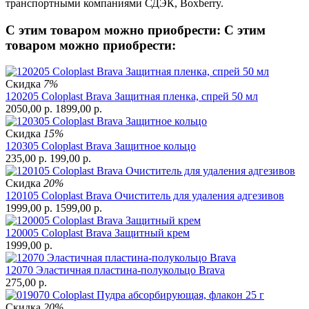
транспортными компаниями СДЭК, Boxberry.
С этим товаром можно приобрести:
С этим
товаром можно приобрести:
Скидка
7%
120205 Coloplast Brava Защитная пленка, спрей 50 мл
2050,00
р.
1899,00
р.
Скидка
15%
120305 Coloplast Brava Защитное кольцо
235,00
р.
199,00
р.
Скидка
20%
120105 Coloplast Brava Очиститель для удаления адгезивов
1999,00
р.
1599,00
р.
120005 Coloplast Brava Защитный крем
1999,00
р.
12070 Эластичная пластина-полукольцо Brava
275,00
р.
Скидка
20%