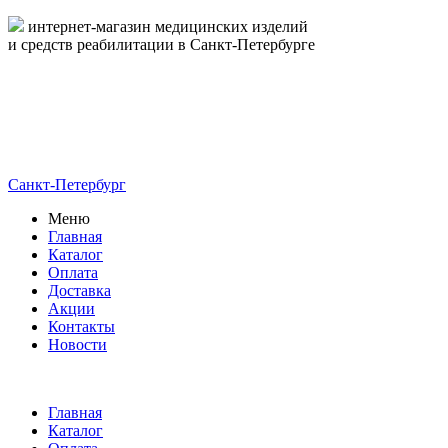
интернет-магазин медицинских изделий
и средств реабилитации в Санкт-Петербурге
пн-пт 09:00-17:00
8-800-444-19-16
8 (812) 326-19-16
Санкт-Петербург
Меню
Главная
Каталог
Оплата
Доставка
Акции
Контакты
Новости
Главная
Каталог