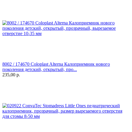
8002 / 174670 Coloplast Alterna Калоприемник нового
поколения детский, открытый, про...
235,00
р.