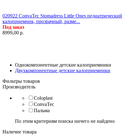
020922 ConvaTec Stomadress Little Ones педиатрический
калоприемник, прозрачный, разме...
Под заказ
8999,00
р.
Однокомпонентные детские калоприемники
Двухкомпонентные детские калоприемники
Фильтры товаров
Производитель
Coloplast
ConvaTec
Пальма
По этим критериям поиска ничего не найдено
Наличие товара