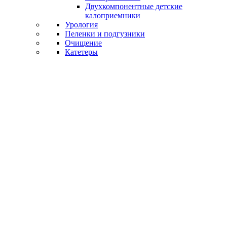
Двухкомпонентные детские
калоприемники
Урология
Пеленки и подгузники
Очищение
Катетеры