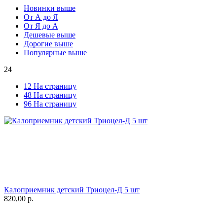
Новинки выше
От А до Я
От Я до А
Дешевые выше
Дорогие выше
Популярные выше
24
12 На страницу
48 На страницу
96 На страницу
Калоприемник детский Триоцел-Д 5 шт
820,00
р.