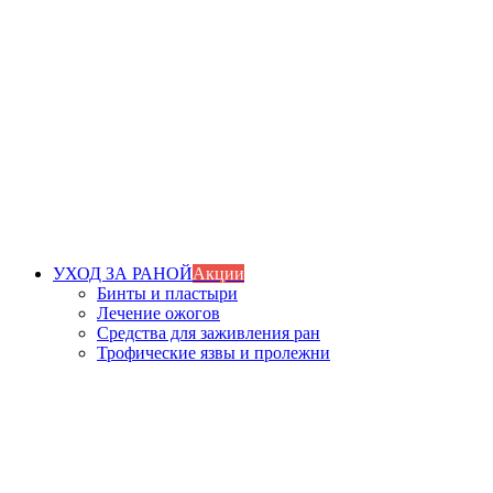
УХОД ЗА РАНОЙ
Акции
Бинты и пластыри
Лечение ожогов
Средства для заживления ран
Трофические язвы и пролежни