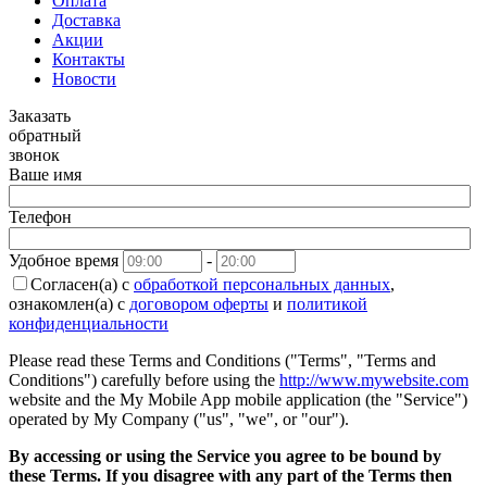
Оплата
Доставка
Акции
Контакты
Новости
Заказать
обратный
звонок
Ваше имя
Телефон
Удобное время
-
Согласен(а) с
обработкой персональных данных
,
ознакомлен(а) с
договором оферты
и
политикой
конфиденциальности
Please read these Terms and Conditions ("Terms", "Terms and
Conditions") carefully before using the
http://www.mywebsite.com
website and the My Mobile App mobile application (the "Service")
operated by My Company ("us", "we", or "our").
By accessing or using the Service you agree to be bound by
these Terms. If you disagree with any part of the Terms then