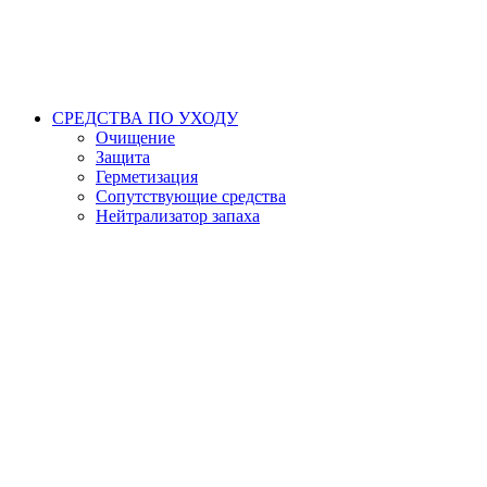
СРЕДСТВА ПО УХОДУ
Очищение
Защита
Герметизация
Сопутствующие средства
Нейтрализатор запаха