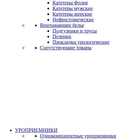
Катетеры Фолея
Катетеры мужские
Катетеры женские
Нефростомические
Впитывающее белье
Подгузники и трусы
Пеленки
Прокладки урологические
Сопутствующие товары
УРОПРИЕМНИКИ
Однокомпонентные уроприемники