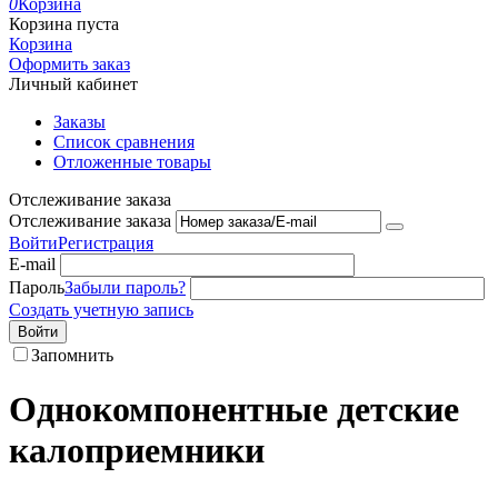
0
Корзина
Корзина пуста
Корзина
Оформить заказ
Личный кабинет
Заказы
Список сравнения
Отложенные товары
Отслеживание заказа
Отслеживание заказа
Войти
Регистрация
E-mail
Пароль
Забыли пароль?
Создать учетную запись
Войти
Запомнить
Однокомпонентные детские
калоприемники