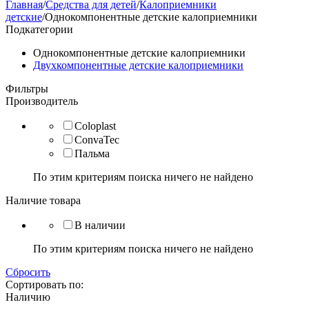
Главная
/
Средства для детей
/
Калоприемники
детские
/
Однокомпонентные детские калоприемники
Подкатегории
Однокомпонентные детские калоприемники
Двухкомпонентные детские калоприемники
Фильтры
Производитель
Coloplast
ConvaTec
Пальма
По этим критериям поиска ничего не найдено
Наличие товара
В наличии
По этим критериям поиска ничего не найдено
Сбросить
Сортировать по:
Наличию