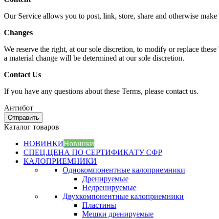
Our Service allows you to post, link, store, share and otherwise make av
Changes
We reserve the right, at our sole discretion, to modify or replace these
a material change will be determined at our sole discretion.
Contact Us
If you have any questions about these Terms, please contact us.
Антибот
Отправить
Каталог товаров
НОВИНКИ
Новинки
СПЕЦ.ЦЕНА ПО СЕРТИФИКАТУ СФР
КАЛОПРИЕМНИКИ
Однокомпонентные калоприемники
Дренируемые
Недренируемые
Двухкомпонентные калоприемники
Пластины
Мешки дренируемые