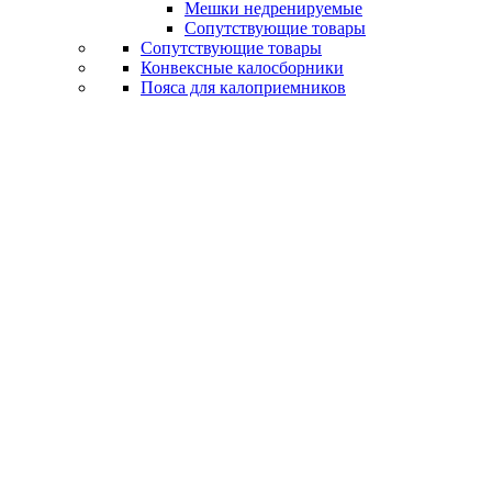
Мешки недренируемые
Сопутствующие товары
Сопутствующие товары
Конвексные калосборники
Пояса для калоприемников