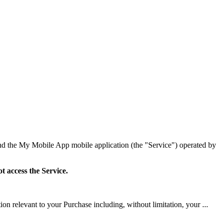
d the My Mobile App mobile application (the "Service") operated by
t access the Service.
n relevant to your Purchase including, without limitation, your ...