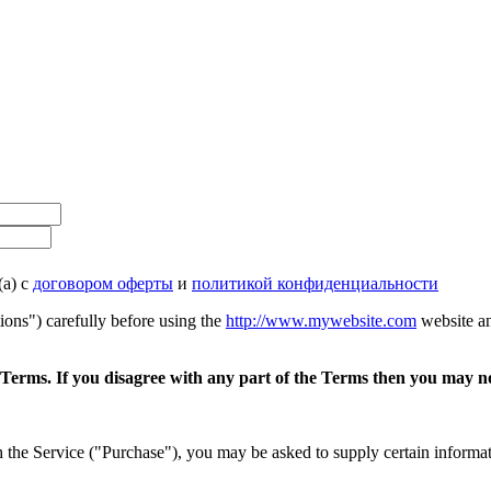
(а) с
договором оферты
и
политикой конфиденциальности
ons") carefully before using the
http://www.mywebsite.com
website an
 Terms. If you disagree with any part of the Terms then you may no
 the Service ("Purchase"), you may be asked to supply certain informatio