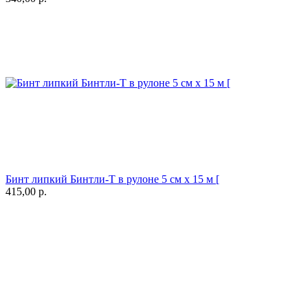
Бинт липкий Бинтли-Т в рулоне 5 см х 15 м [
415,00
р.