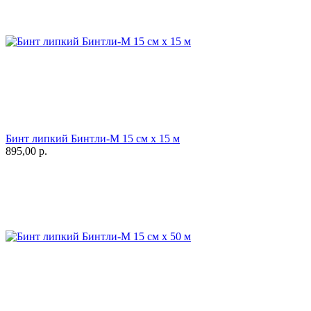
Бинт липкий Бинтли-М 15 см х 15 м
895,00
р.