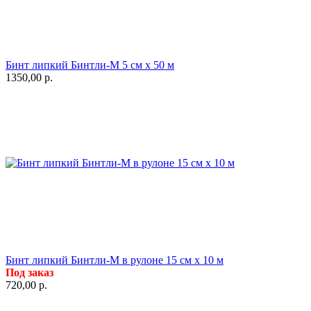
Бинт липкий Бинтли-М 5 см х 50 м
1350,00
р.
Бинт липкий Бинтли-М в рулоне 15 см х 10 м
Под заказ
720,00
р.