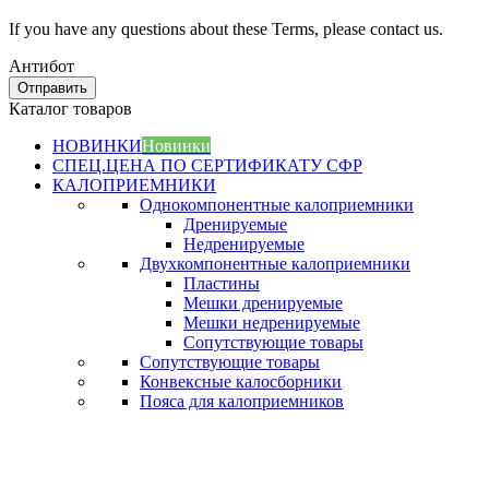
If you have any questions about these Terms, please contact us.
Антибот
Отправить
Каталог товаров
НОВИНКИ
Новинки
СПЕЦ.ЦЕНА ПО СЕРТИФИКАТУ СФР
КАЛОПРИЕМНИКИ
Однокомпонентные калоприемники
Дренируемые
Недренируемые
Двухкомпонентные калоприемники
Пластины
Мешки дренируемые
Мешки недренируемые
Сопутствующие товары
Сопутствующие товары
Конвексные калосборники
Пояса для калоприемников