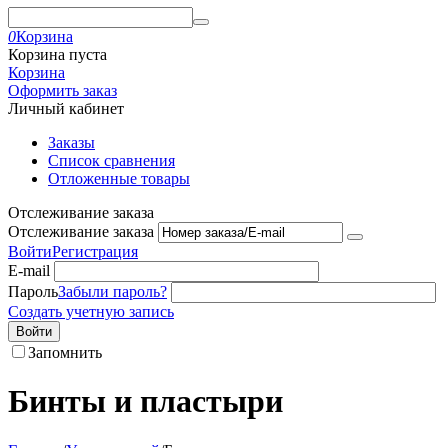
0
Корзина
Корзина пуста
Корзина
Оформить заказ
Личный кабинет
Заказы
Список сравнения
Отложенные товары
Отслеживание заказа
Отслеживание заказа
Войти
Регистрация
E-mail
Пароль
Забыли пароль?
Создать учетную запись
Войти
Запомнить
Бинты и пластыри