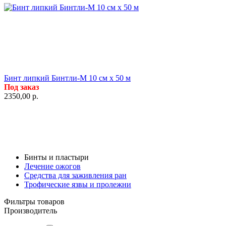
Бинт липкий Бинтли-М 10 см х 50 м
Под заказ
2350,00
р.
Бинты и пластыри
Лечение ожогов
Средства для заживления ран
Трофические язвы и пролежни
Фильтры товаров
Производитель