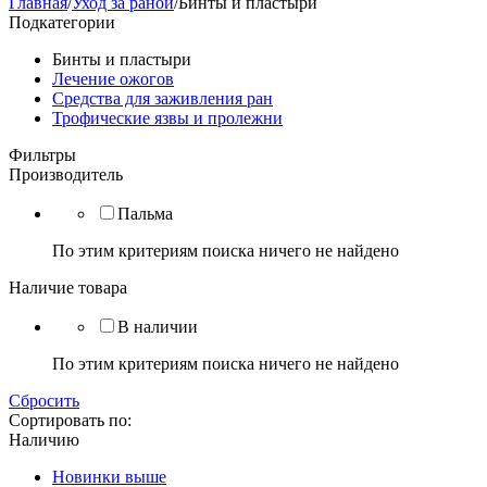
Главная
/
Уход за раной
/
Бинты и пластыри
Подкатегории
Бинты и пластыри
Лечение ожогов
Средства для заживления ран
Трофические язвы и пролежни
Фильтры
Производитель
Пальма
По этим критериям поиска ничего не найдено
Наличие товара
В наличии
По этим критериям поиска ничего не найдено
Сбросить
Сортировать по:
Наличию
Новинки выше