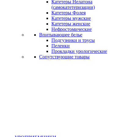
Катетеры Нелатона
(самокатетеризации)
Катетеры Фолея
Катетеры мужские
Катетеры женские
Нефростомические
Впитывающее белье
Подгузники и трусы
Пеленки
Прокладки урологические
Сопутствующие товары