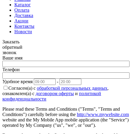
Каталог
Оплата
Доставка
Акции
Контакты
Новости
Заказать
обратный
звонок
Ваше имя
Телефон
Удобное время
-
Согласен(а) с
обработкой персональных данных
,
ознакомлен(а) с
договором оферты
и
политикой
конфиденциальности
Please read these Terms and Conditions ("Terms", "Terms and
Conditions") carefully before using the
http://www.mywebsite.com
website and the My Mobile App mobile application (the "Service")
operated by My Company ("us", "we", or "our").