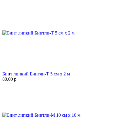
Бинт липкий Бинтли-Т 5 см х 2 м
80,00
р.