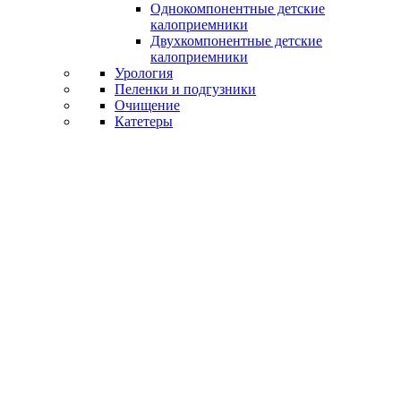
Однокомпонентные детские
калоприемники
Двухкомпонентные детские
калоприемники
Урология
Пеленки и подгузники
Очищение
Катетеры