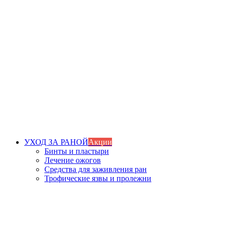
УХОД ЗА РАНОЙ
Акции
Бинты и пластыри
Лечение ожогов
Средства для заживления ран
Трофические язвы и пролежни