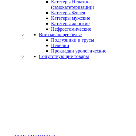
Катетеры Нелатона
(самокатетеризации)
Катетеры Фолея
Катетеры мужские
Катетеры женские
Нефростомические
Впитывающее белье
Подгузники и трусы
Пеленки
Прокладки урологические
Сопутствующие товары