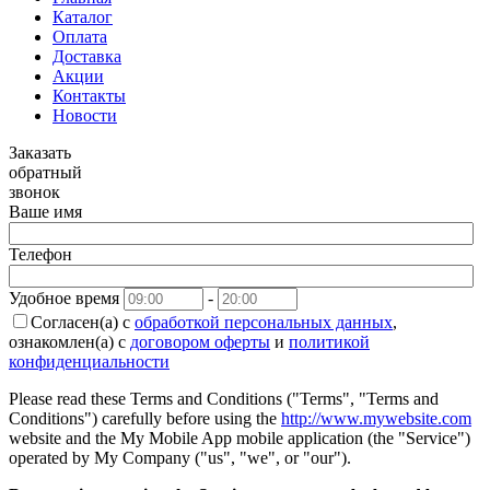
Каталог
Оплата
Доставка
Акции
Контакты
Новости
Заказать
обратный
звонок
Ваше имя
Телефон
Удобное время
-
Согласен(а) с
обработкой персональных данных
,
ознакомлен(а) с
договором оферты
и
политикой
конфиденциальности
Please read these Terms and Conditions ("Terms", "Terms and
Conditions") carefully before using the
http://www.mywebsite.com
website and the My Mobile App mobile application (the "Service")
operated by My Company ("us", "we", or "our").