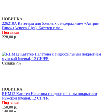
НОВИНКА
226210A Катетеры для больных с недержанием «Актрин
Глис» (Actreen Glys): Катетер с мо...
Под заказ
228,00
р.
Скидка
7%
НОВИНКА
RHM12 Катетер Нелатона с гидрофильным покрытием
мужской Integral, 12 CH/FR
Под заказ
150,00
р.
140,00
р.