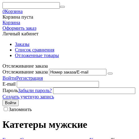
0
Корзина
Корзина пуста
Корзина
Оформить заказ
Личный кабинет
Заказы
Список сравнения
Отложенные товары
Отслеживание заказа
Отслеживание заказа
Войти
Регистрация
E-mail
Пароль
Забыли пароль?
Создать учетную запись
Войти
Запомнить
Катетеры мужские