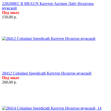
228208RU B BRAUN Катетер Актрин Лайт Нелатона
мужской
Под заказ
150,00
р.
28412 Coloplast Speedicath Катетер Нелатон мужской
Под заказ
260,00
р.