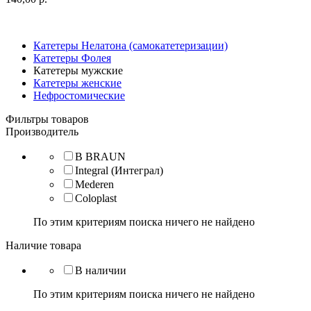
Катетеры Нелатона (самокатетеризации)
Катетеры Фолея
Катетеры мужские
Катетеры женские
Нефростомические
Фильтры товаров
Производитель
B BRAUN
Integral (Интеграл)
Mederen
Coloplast
По этим критериям поиска ничего не найдено
Наличие товара
В наличии
По этим критериям поиска ничего не найдено