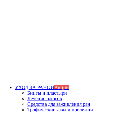
УХОД ЗА РАНОЙ
Акции
Бинты и пластыри
Лечение ожогов
Средства для заживления ран
Трофические язвы и пролежни