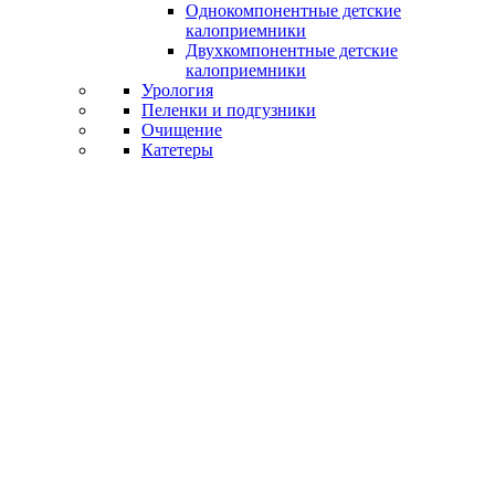
Однокомпонентные детские
калоприемники
Двухкомпонентные детские
калоприемники
Урология
Пеленки и подгузники
Очищение
Катетеры