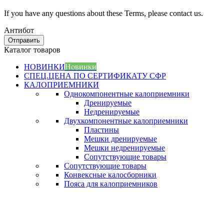
If you have any questions about these Terms, please contact us.
Антибот
Отправить
Каталог товаров
НОВИНКИ
Новинки
СПЕЦ.ЦЕНА ПО СЕРТИФИКАТУ СФР
КАЛОПРИЕМНИКИ
Однокомпонентные калоприемники
Дренируемые
Недренируемые
Двухкомпонентные калоприемники
Пластины
Мешки дренируемые
Мешки недренируемые
Сопутствующие товары
Сопутствующие товары
Конвексные калосборники
Пояса для калоприемников