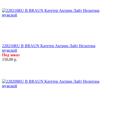
228216RU B BRAUN Катетер Актрин Лайт Нелатона
мужской
Под заказ
150,00
р.