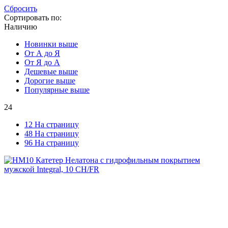
Сбросить
Сортировать по:
Наличию
Новинки выше
От А до Я
От Я до А
Дешевые выше
Дорогие выше
Популярные выше
24
12 На страницу
48 На страницу
96 На страницу