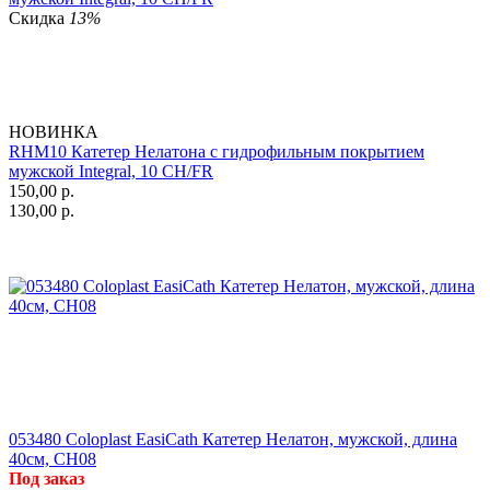
Скидка
13%
НОВИНКА
RHM10 Катетер Нелатона с гидрофильным покрытием
мужской Integral, 10 CH/FR
150,00
р.
130,00
р.
053480 Coloplast EasiCath Катетер Нелатон, мужской, длина
40см, CH08
Под заказ