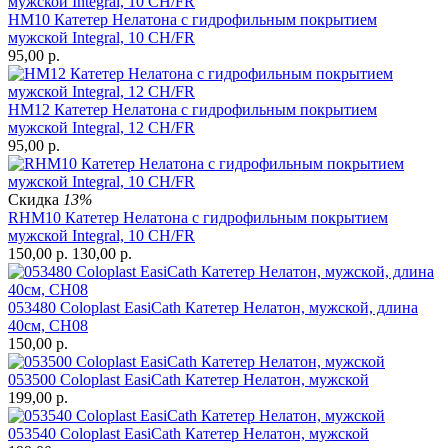
HM10 Катетер Нелатона с гидрофильным покрытием
мужской Integral, 10 CH/FR
95,00
р.
HM12 Катетер Нелатона с гидрофильным покрытием
мужской Integral, 12 CH/FR
95,00
р.
Скидка
13%
RHM10 Катетер Нелатона с гидрофильным покрытием
мужской Integral, 10 CH/FR
150,00
р.
130,00
р.
053480 Coloplast EasiCath Катетер Нелатон, мужской, длина
40см, CH08
150,00
р.
053500 Coloplast EasiCath Катетер Нелатон, мужской
199,00
р.
053540 Coloplast EasiCath Катетер Нелатон, мужской