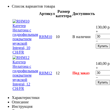
Список вариантов товара
Размер
Артикул
Доступность
катетера
130,00
р
+
RHM10
10
В наличии
−
Купить
140,00
р
+
RHM12
12
Под заказ
−
Купить
Характеристики
Описание
Инструкция