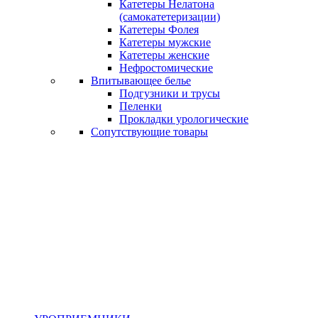
Катетеры Нелатона
(самокатетеризации)
Катетеры Фолея
Катетеры мужские
Катетеры женские
Нефростомические
Впитывающее белье
Подгузники и трусы
Пеленки
Прокладки урологические
Сопутствующие товары