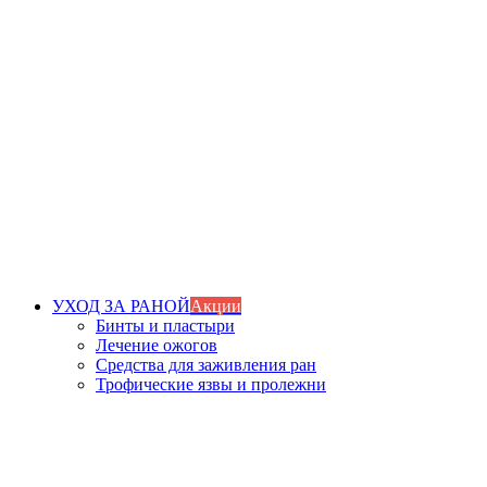
УХОД ЗА РАНОЙ
Акции
Бинты и пластыри
Лечение ожогов
Средства для заживления ран
Трофические язвы и пролежни