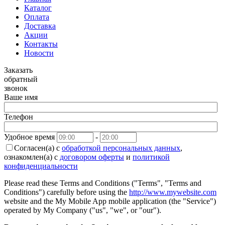
Каталог
Оплата
Доставка
Акции
Контакты
Новости
Заказать
обратный
звонок
Ваше имя
Телефон
Удобное время
-
Согласен(а) с
обработкой персональных данных
,
ознакомлен(а) с
договором оферты
и
политикой
конфиденциальности
Please read these Terms and Conditions ("Terms", "Terms and
Conditions") carefully before using the
http://www.mywebsite.com
website and the My Mobile App mobile application (the "Service")
operated by My Company ("us", "we", or "our").