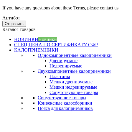
If you have any questions about these Terms, please contact us.
Антибот
Отправить
Каталог товаров
НОВИНКИ
Новинки
СПЕЦ.ЦЕНА ПО СЕРТИФИКАТУ СФР
КАЛОПРИЕМНИКИ
Однокомпонентные калоприемники
Дренируемые
Недренируемые
Двухкомпонентные калоприемники
Пластины
Мешки дренируемые
Мешки недренируемые
Сопутствующие товары
Сопутствующие товары
Конвексные калосборники
Пояса для калоприемников