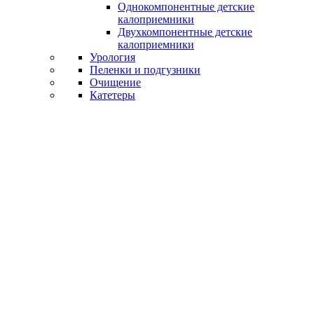
Однокомпонентные детские
калоприемники
Двухкомпонентные детские
калоприемники
Урология
Пеленки и подгузники
Очищение
Катетеры