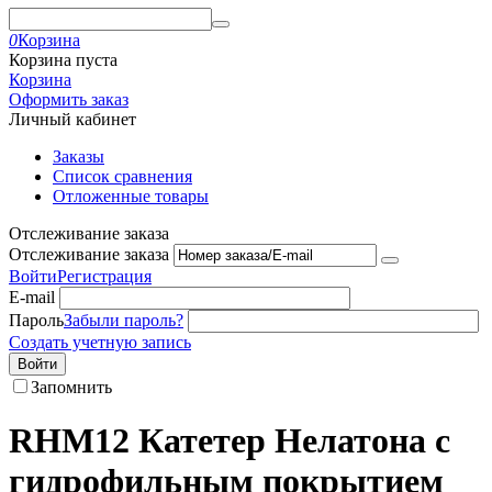
0
Корзина
Корзина пуста
Корзина
Оформить заказ
Личный кабинет
Заказы
Список сравнения
Отложенные товары
Отслеживание заказа
Отслеживание заказа
Войти
Регистрация
E-mail
Пароль
Забыли пароль?
Создать учетную запись
Войти
Запомнить
RHM12 Катетер Нелатона с
гидрофильным покрытием