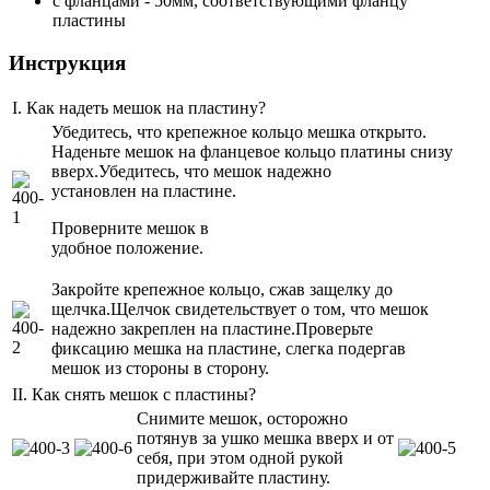
с фланцами - 50мм, соответствующими фланцу
пластины
Инструкция
I. Как надеть мешок на пластину?
Убедитесь, что крепежное кольцо мешка открыто.
Наденьте мешок на фланцевое кольцо платины снизу
вверх.Убедитесь, что мешок надежно
установлен на пластине.
Проверните мешок в
удобное положение.
Закройте крепежное кольцо, сжав защелку до
щелчка.Щелчок свидетельствует о том, что мешок
надежно закреплен на пластине.Проверьте
фиксацию мешка на пластине, слегка подергав
мешок из стороны в сторону.
II. Как снять мешок с пластины?
Снимите мешок, осторожно
потянув за ушко мешка вверх и от
себя, при этом одной рукой
придерживайте пластину.