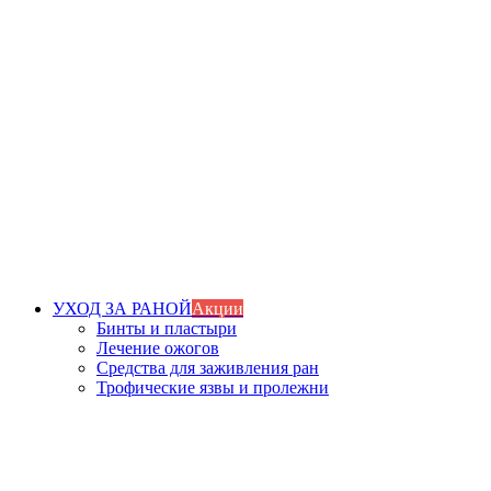
УХОД ЗА РАНОЙ
Акции
Бинты и пластыри
Лечение ожогов
Средства для заживления ран
Трофические язвы и пролежни