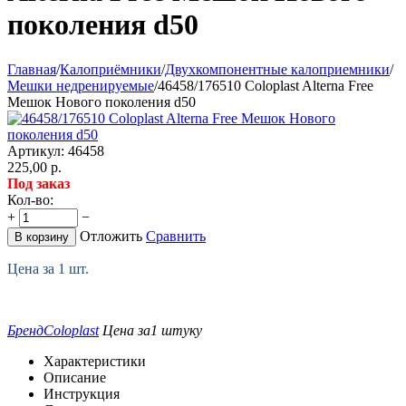
поколения d50
Главная
/
Калоприёмники
/
Двухкомпонентные калоприемники
/
Мешки недренируемые
/
46458/176510 Coloplast Alterna Free
Мешок Нового поколения d50
Артикул:
46458
225,00
р.
Под заказ
Кол-во:
+
−
Отложить
Сравнить
В корзину
Цена за 1 шт.
Бренд
Coloplast
Цена за
1 штуку
Характеристики
Описание
Инструкция