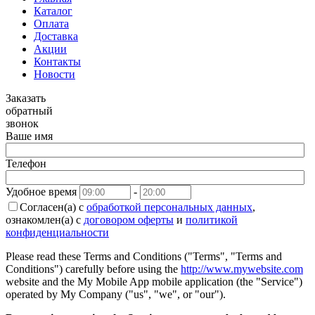
Каталог
Оплата
Доставка
Акции
Контакты
Новости
Заказать
обратный
звонок
Ваше имя
Телефон
Удобное время
-
Согласен(а) с
обработкой персональных данных
,
ознакомлен(а) с
договором оферты
и
политикой
конфиденциальности
Please read these Terms and Conditions ("Terms", "Terms and
Conditions") carefully before using the
http://www.mywebsite.com
website and the My Mobile App mobile application (the "Service")
operated by My Company ("us", "we", or "our").