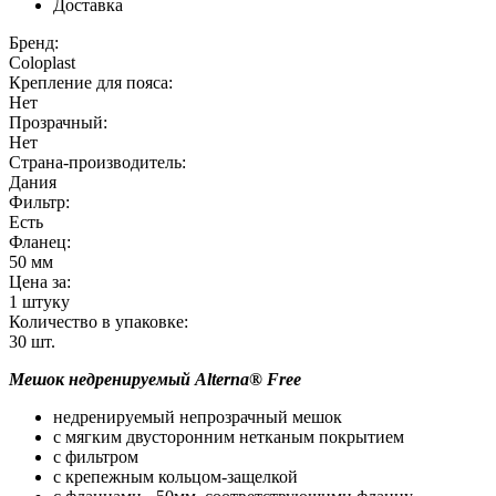
Доставка
Бренд:
Coloplast
Крепление для пояса:
Нет
Прозрачный:
Нет
Страна-производитель:
Дания
Фильтр:
Есть
Фланец:
50 мм
Цена за:
1 штуку
Количество в упаковке:
30
шт.
Мешок недренируемый
Alterna®
Free
недренируемый непрозрачный мешок
с мягким двусторонним нетканым покрытием
с фильтром
с крепежным кольцом-защелкой