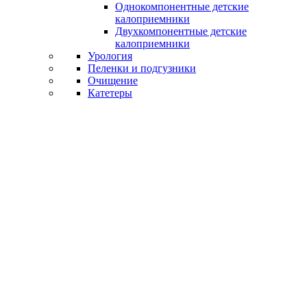
Однокомпонентные детские
калоприемники
Двухкомпонентные детские
калоприемники
Урология
Пеленки и подгузники
Очищение
Катетеры