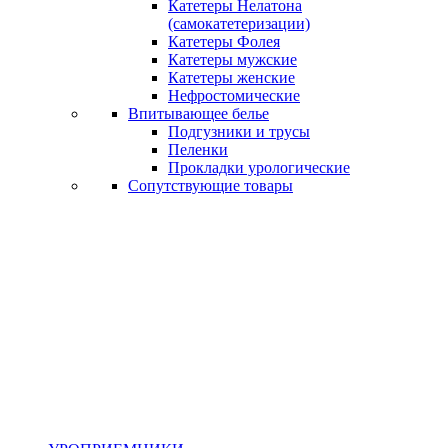
Катетеры Нелатона
(самокатетеризации)
Катетеры Фолея
Катетеры мужские
Катетеры женские
Нефростомические
Впитывающее белье
Подгузники и трусы
Пеленки
Прокладки урологические
Сопутствующие товары