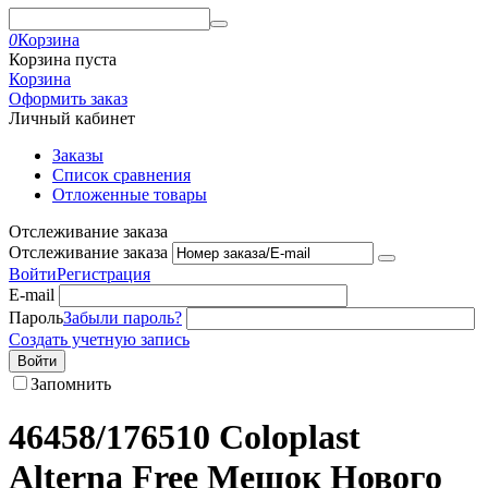
0
Корзина
Корзина пуста
Корзина
Оформить заказ
Личный кабинет
Заказы
Список сравнения
Отложенные товары
Отслеживание заказа
Отслеживание заказа
Войти
Регистрация
E-mail
Пароль
Забыли пароль?
Создать учетную запись
Войти
Запомнить
46458/176510 Coloplast
Alterna Free Мешок Нового