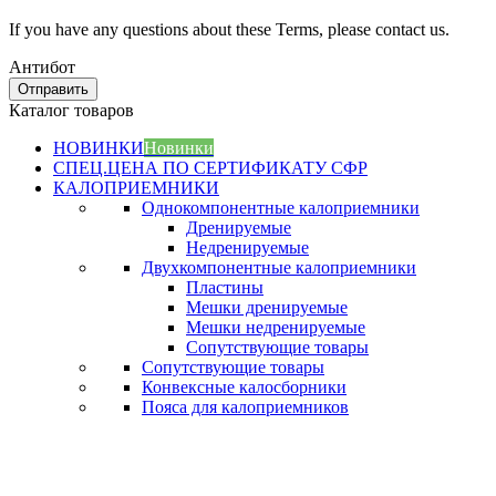
If you have any questions about these Terms, please contact us.
Антибот
Отправить
Каталог товаров
НОВИНКИ
Новинки
СПЕЦ.ЦЕНА ПО СЕРТИФИКАТУ СФР
КАЛОПРИЕМНИКИ
Однокомпонентные калоприемники
Дренируемые
Недренируемые
Двухкомпонентные калоприемники
Пластины
Мешки дренируемые
Мешки недренируемые
Сопутствующие товары
Сопутствующие товары
Конвексные калосборники
Пояса для калоприемников