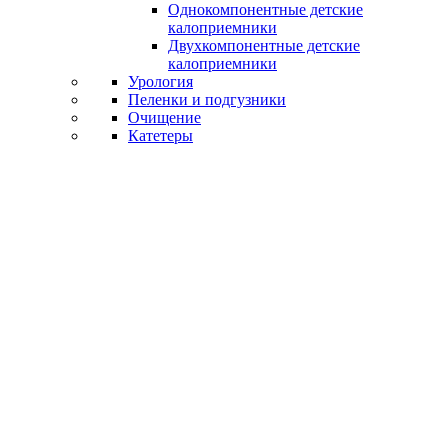
Однокомпонентные детские
калоприемники
Двухкомпонентные детские
калоприемники
Урология
Пеленки и подгузники
Очищение
Катетеры