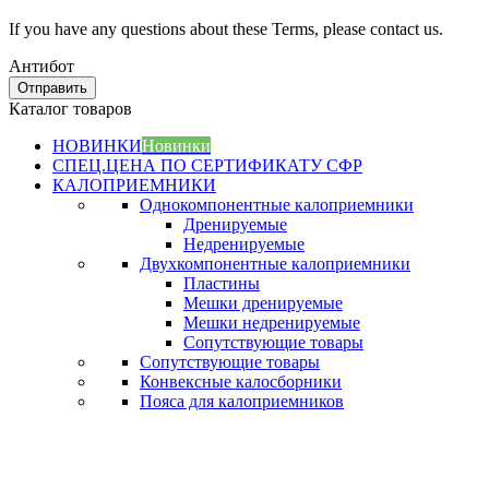
If you have any questions about these Terms, please contact us.
Антибот
Отправить
Каталог товаров
НОВИНКИ
Новинки
СПЕЦ.ЦЕНА ПО СЕРТИФИКАТУ СФР
КАЛОПРИЕМНИКИ
Однокомпонентные калоприемники
Дренируемые
Недренируемые
Двухкомпонентные калоприемники
Пластины
Мешки дренируемые
Мешки недренируемые
Сопутствующие товары
Сопутствующие товары
Конвексные калосборники
Пояса для калоприемников