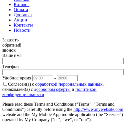
Каталог
Оплата
Доставка
Акции
Контакты
Новости
Заказать
обратный
звонок
Ваше имя
Телефон
Удобное время
-
Согласен(а) с
обработкой персональных данных
,
ознакомлен(а) с
договором оферты
и
политикой
конфиденциальности
Please read these Terms and Conditions ("Terms", "Terms and
Conditions") carefully before using the
http://www.mywebsite.com
website and the My Mobile App mobile application (the "Service")
operated by My Company ("us", "we", or "our").