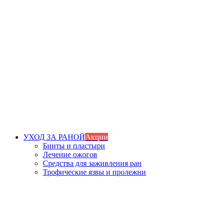
УХОД ЗА РАНОЙ
Акции
Бинты и пластыри
Лечение ожогов
Средства для заживления ран
Трофические язвы и пролежни