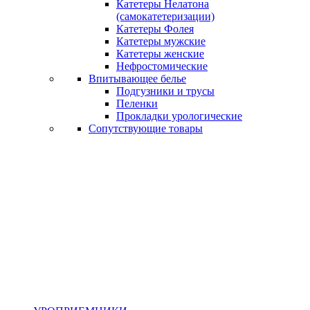
Катетеры Нелатона
(самокатетеризации)
Катетеры Фолея
Катетеры мужские
Катетеры женские
Нефростомические
Впитывающее белье
Подгузники и трусы
Пеленки
Прокладки урологические
Сопутствующие товары