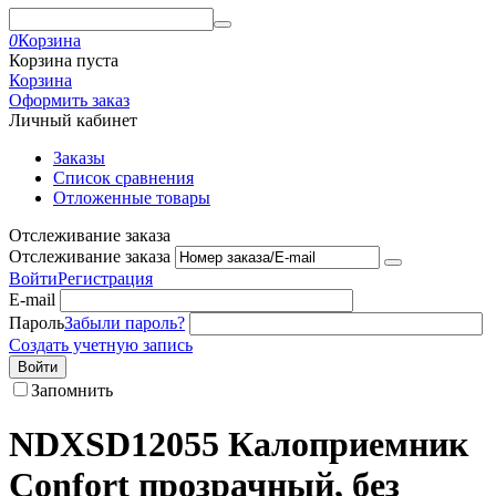
0
Корзина
Корзина пуста
Корзина
Оформить заказ
Личный кабинет
Заказы
Список сравнения
Отложенные товары
Отслеживание заказа
Отслеживание заказа
Войти
Регистрация
E-mail
Пароль
Забыли пароль?
Создать учетную запись
Войти
Запомнить
NDXSD12055 Калоприемник
Confort прозрачный, без