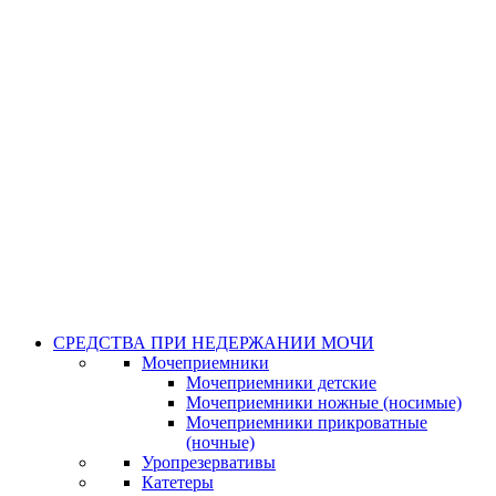
СРЕДСТВА ПРИ НЕДЕРЖАНИИ МОЧИ
Мочеприемники
Мочеприемники детские
Мочеприемники ножные (носимые)
Мочеприемники прикроватные
(ночные)
Уропрезервативы
Катетеры