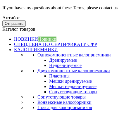
If you have any questions about these Terms, please contact us.
Антибот
Отправить
Каталог товаров
НОВИНКИ
Новинки
СПЕЦ.ЦЕНА ПО СЕРТИФИКАТУ СФР
КАЛОПРИЕМНИКИ
Однокомпонентные калоприемники
Дренируемые
Недренируемые
Двухкомпонентные калоприемники
Пластины
Мешки дренируемые
Мешки недренируемые
Сопутствующие товары
Сопутствующие товары
Конвексные калосборники
Пояса для калоприемников