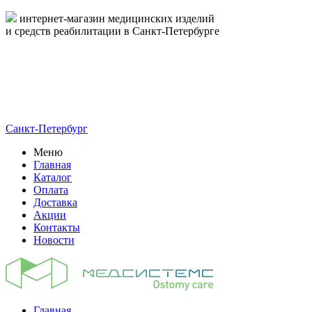
интернет-магазин медицинских изделий
и средств реабилитации в Санкт-Петербурге
пн-пт 09:00-17:00
8-800-444-19-16
8 (812) 326-19-16
Санкт-Петербург
Меню
Главная
Каталог
Оплата
Доставка
Акции
Контакты
Новости
Главная