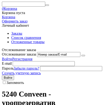
0
Корзина
Корзина пуста
Корзина
Оформить заказ
Личный кабинет
Заказы
Список сравнения
Отложенные товары
Отслеживание заказа
Отслеживание заказа
Войти
Регистрация
E-mail
Пароль
Забыли пароль?
Создать учетную запись
Войти
Запомнить
5240 Conveen -
уропрезерватив