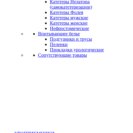
Катетеры Нелатона
(самокатетеризации)
Катетеры Фолея
Катетеры мужские
Катетеры женские
Нефростомические
Впитывающее белье
Подгузники и трусы
Пеленки
Прокладки урологические
Сопутствующие товары