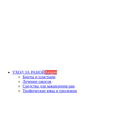
УХОД ЗА РАНОЙ
Акции
Бинты и пластыри
Лечение ожогов
Средства для заживления ран
Трофические язвы и пролежни