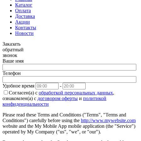
Каталог
Оплата
Доставка
Акции
Контакты
Новости
Заказать
обратный
звонок
Ваше имя
Телефон
Удобное время
-
Согласен(а) с
обработкой персональных данных
,
ознакомлен(а) с
договором оферты
и
политикой
конфиденциальности
Please read these Terms and Conditions ("Terms", "Terms and
Conditions") carefully before using the
http://www.mywebsite.com
website and the My Mobile App mobile application (the "Service")
operated by My Company ("us", "we", or "our").