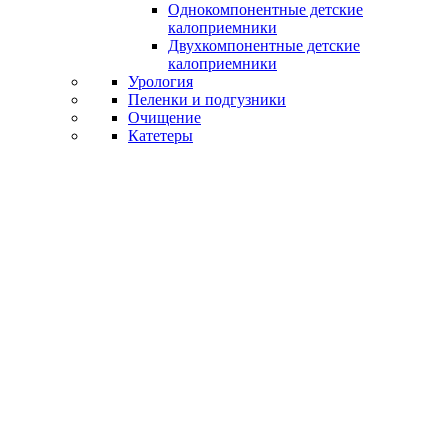
Однокомпонентные детские
калоприемники
Двухкомпонентные детские
калоприемники
Урология
Пеленки и подгузники
Очищение
Катетеры