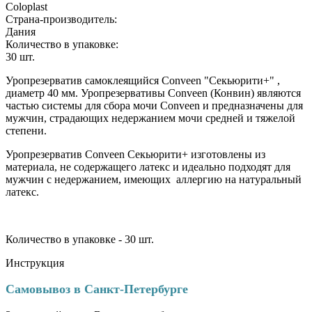
Coloplast
Страна-производитель:
Дания
Количество в упаковке:
30
шт.
Уропрезерватив самоклеящийся Conveen "Секьюрити+" ,
диаметр 40 мм. Уропрезервативы Conveen (Конвин) являются
частью системы для сбора мочи Conveen и предназначены для
мужчин, страдающих недержанием мочи средней и тяжелой
степени.
Уропрезерватив Conveen Секьюрити+ изготовлены из
материала, не содержащего латекс и идеально подходят для
мужчин с недержанием, имеющих аллергию на натуральный
латекс.
Количество в упаковке -
30
шт.
Инструкция
Самовывоз в Санкт-Петербурге