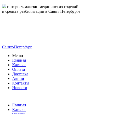
интернет-магазин медицинских изделий
и средств реабилитации в Санкт-Петербурге
пн-пт 09:00-17:00
8-800-444-19-16
8 (812) 326-19-16
Санкт-Петербург
Меню
Главная
Каталог
Оплата
Доставка
Акции
Контакты
Новости
Главная
Каталог