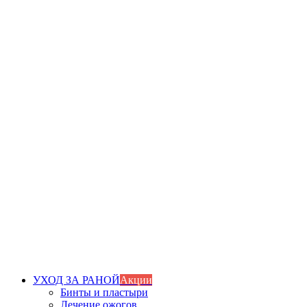
УХОД ЗА РАНОЙ
Акции
Бинты и пластыри
Лечение ожогов