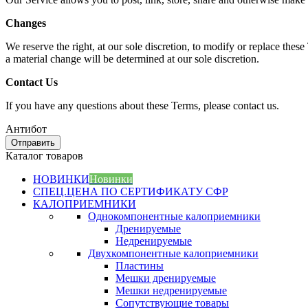
Changes
We reserve the right, at our sole discretion, to modify or replace these
a material change will be determined at our sole discretion.
Contact Us
If you have any questions about these Terms, please contact us.
Антибот
Отправить
Каталог товаров
НОВИНКИ
Новинки
СПЕЦ.ЦЕНА ПО СЕРТИФИКАТУ СФР
КАЛОПРИЕМНИКИ
Однокомпонентные калоприемники
Дренируемые
Недренируемые
Двухкомпонентные калоприемники
Пластины
Мешки дренируемые
Мешки недренируемые
Сопутствующие товары