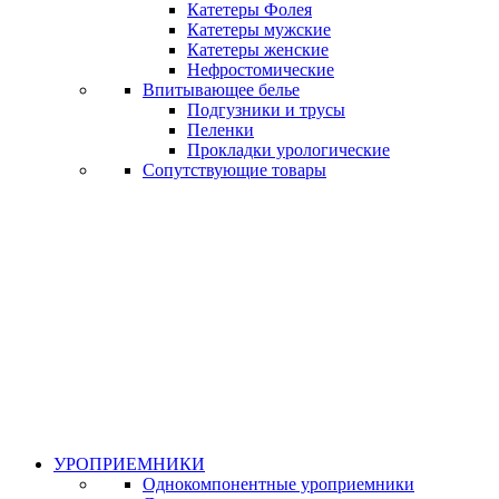
Катетеры Фолея
Катетеры мужские
Катетеры женские
Нефростомические
Впитывающее белье
Подгузники и трусы
Пеленки
Прокладки урологические
Сопутствующие товары
УРОПРИЕМНИКИ
Однокомпонентные уроприемники