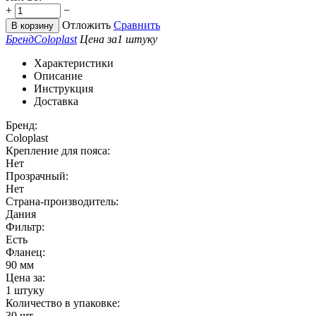
+
−
Отложить
Сравнить
В корзину
Бренд
Coloplast
Цена за
1 штуку
Характеристики
Описание
Инструкция
Доставка
Бренд:
Coloplast
Крепление для пояса:
Нет
Прозрачный:
Нет
Страна-производитель:
Дания
Фильтр:
Есть
Фланец:
90 мм
Цена за:
1 штуку
Количество в упаковке:
30
шт.