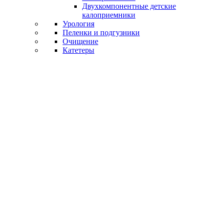
Двухкомпонентные детские
калоприемники
Урология
Пеленки и подгузники
Очищение
Катетеры