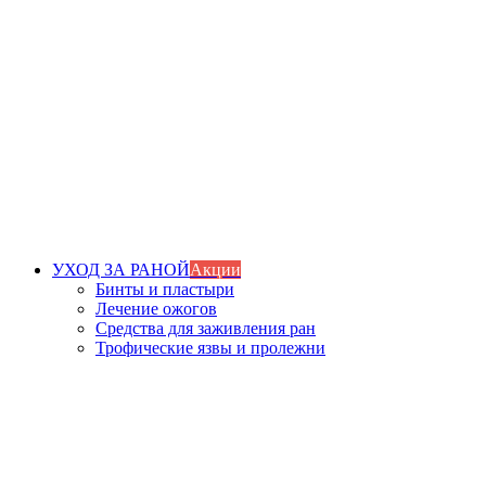
УХОД ЗА РАНОЙ
Акции
Бинты и пластыри
Лечение ожогов
Средства для заживления ран
Трофические язвы и пролежни