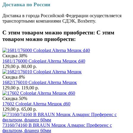
Доставка по России
Доставка в города Российской Федерации осуществляется
транспортными компаниями СДЭК, Boxberry.
С этим товаром можно приобрести:
С этим
товаром можно приобрести:
Скидка
38%
1681/176000 Coloplast Alterna Мешок d40
129,00
р.
80,00
р.
Скидка
8%
1682/176010 Coloplast Alterna Мешок
129,00
р.
119,00
р.
Скидка
50%
17602 Coloplat Alterna Мешок d60
129,00
р.
65,00
р.
73160/74160 B BRAUN Мешок Алмарис Преференс с
фильтром, фланец 60мм