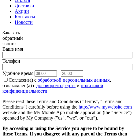
Оплата
Доставка
Акции
Контакты
Новости
Заказать
обратный
звонок
Ваше имя
Телефон
Удобное время
-
Согласен(а) с
обработкой персональных данных
,
ознакомлен(а) с
договором оферты
и
политикой
конфиденциальности
Please read these Terms and Conditions ("Terms", "Terms and
Conditions") carefully before using the
http://www.mywebsite.com
website and the My Mobile App mobile application (the "Service")
operated by My Company ("us", "we", or "our").
By accessing or using the Service you agree to be bound by
these Terms. If you disagree with any part of the Terms then