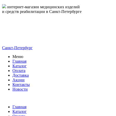
интернет-магазин медицинских изделий
и средств реабилитации в Санкт-Петербурге
пн-пт 09:00-17:00
8-800-444-19-16
8 (812) 326-19-16
Санкт-Петербург
Меню
Главная
Каталог
Оплата
Доставка
Акции
Контакты
Новости
Главная
Каталог