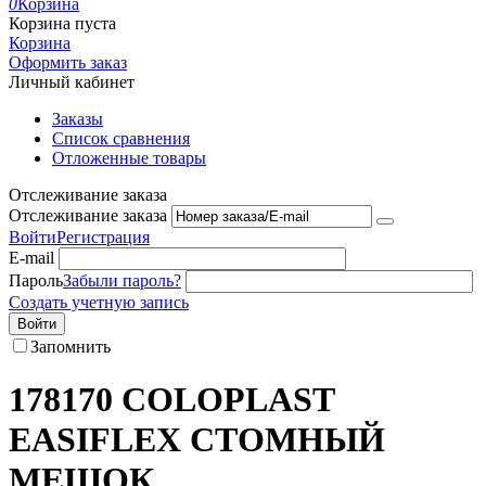
0
Корзина
Корзина пуста
Корзина
Оформить заказ
Личный кабинет
Заказы
Список сравнения
Отложенные товары
Отслеживание заказа
Отслеживание заказа
Войти
Регистрация
E-mail
Пароль
Забыли пароль?
Создать учетную запись
Войти
Запомнить
178170 COLOPLAST
EASIFLEX СТОМНЫЙ
МЕШОК