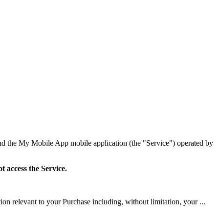
d the My Mobile App mobile application (the "Service") operated by
t access the Service.
n relevant to your Purchase including, without limitation, your ...