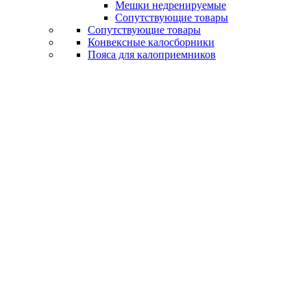
Мешки недренируемые
Сопутствующие товары
Сопутствующие товары
Конвексные калосборники
Пояса для калоприемников