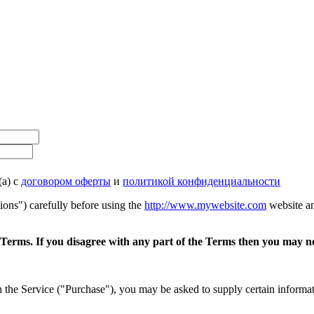
(а) с
договором оферты
и
политикой конфиденциальности
ons") carefully before using the
http://www.mywebsite.com
website an
 Terms. If you disagree with any part of the Terms then you may no
 the Service ("Purchase"), you may be asked to supply certain informatio