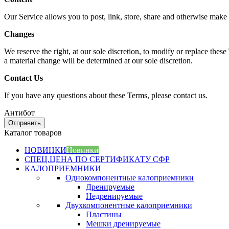
Our Service allows you to post, link, store, share and otherwise make av
Changes
We reserve the right, at our sole discretion, to modify or replace these
a material change will be determined at our sole discretion.
Contact Us
If you have any questions about these Terms, please contact us.
Антибот
Отправить
Каталог товаров
НОВИНКИ
Новинки
СПЕЦ.ЦЕНА ПО СЕРТИФИКАТУ СФР
КАЛОПРИЕМНИКИ
Однокомпонентные калоприемники
Дренируемые
Недренируемые
Двухкомпонентные калоприемники
Пластины
Мешки дренируемые