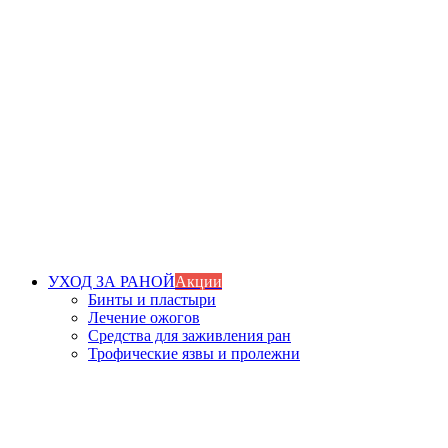
УХОД ЗА РАНОЙ
Акции
Бинты и пластыри
Лечение ожогов
Средства для заживления ран
Трофические язвы и пролежни