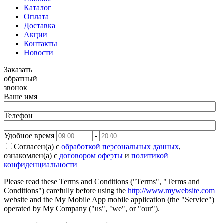
Каталог
Оплата
Доставка
Акции
Контакты
Новости
Заказать
обратный
звонок
Ваше имя
Телефон
Удобное время
-
Согласен(а) с
обработкой персональных данных
,
ознакомлен(а) с
договором оферты
и
политикой
конфиденциальности
Please read these Terms and Conditions ("Terms", "Terms and
Conditions") carefully before using the
http://www.mywebsite.com
website and the My Mobile App mobile application (the "Service")
operated by My Company ("us", "we", or "our").