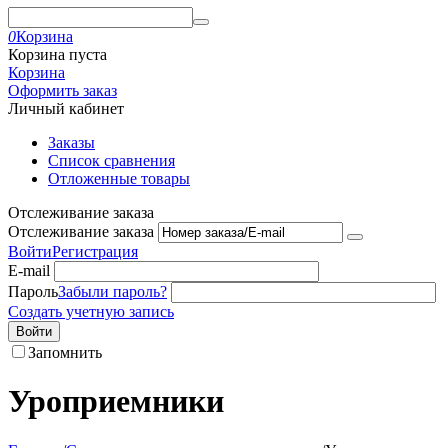
0
Корзина
Корзина пуста
Корзина
Оформить заказ
Личный кабинет
Заказы
Список сравнения
Отложенные товары
Отслеживание заказа
Отслеживание заказа
Войти
Регистрация
E-mail
Пароль
Забыли пароль?
Создать учетную запись
Войти
Запомнить
Уроприемники