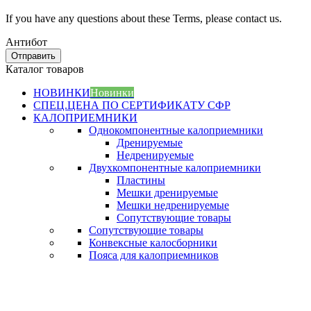
If you have any questions about these Terms, please contact us.
Антибот
Отправить
Каталог товаров
НОВИНКИ
Новинки
СПЕЦ.ЦЕНА ПО СЕРТИФИКАТУ СФР
КАЛОПРИЕМНИКИ
Однокомпонентные калоприемники
Дренируемые
Недренируемые
Двухкомпонентные калоприемники
Пластины
Мешки дренируемые
Мешки недренируемые
Сопутствующие товары
Сопутствующие товары
Конвексные калосборники
Пояса для калоприемников