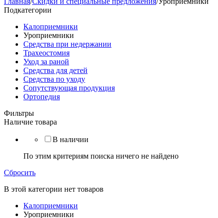
Главная
/
Скидки и специальные предложения
/
Уроприемники
Подкатегории
Калоприемники
Уроприемники
Средства при недержании
Трахеостомия
Уход за раной
Средства для детей
Средства по уходу
Сопутствующая продукция
Ортопедия
Фильтры
Наличие товара
В наличии
По этим критериям поиска ничего не найдено
Сбросить
В этой категории нет товаров
Калоприемники
Уроприемники