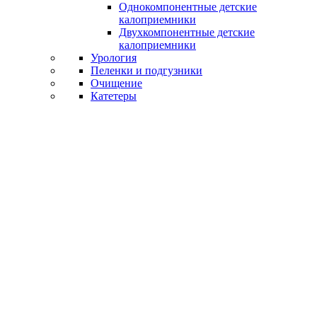
Однокомпонентные детские
калоприемники
Двухкомпонентные детские
калоприемники
Урология
Пеленки и подгузники
Очищение
Катетеры