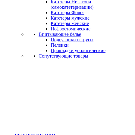
Катетеры Нелатона
(самокатетеризации)
Катетеры Фолея
Катетеры мужские
Катетеры женские
Нефростомические
Впитывающее белье
Подгузники и трусы
Пеленки
Прокладки урологические
Сопутствующие товары