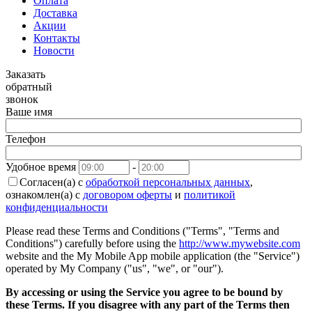
Оплата
Доставка
Акции
Контакты
Новости
Заказать
обратный
звонок
Ваше имя
Телефон
Удобное время
-
Согласен(а) с
обработкой персональных данных
,
ознакомлен(а) с
договором оферты
и
политикой
конфиденциальности
Please read these Terms and Conditions ("Terms", "Terms and
Conditions") carefully before using the
http://www.mywebsite.com
website and the My Mobile App mobile application (the "Service")
operated by My Company ("us", "we", or "our").
By accessing or using the Service you agree to be bound by
these Terms. If you disagree with any part of the Terms then