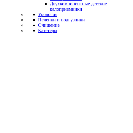
Двухкомпонентные детские
калоприемники
Урология
Пеленки и подгузники
Очищение
Катетеры