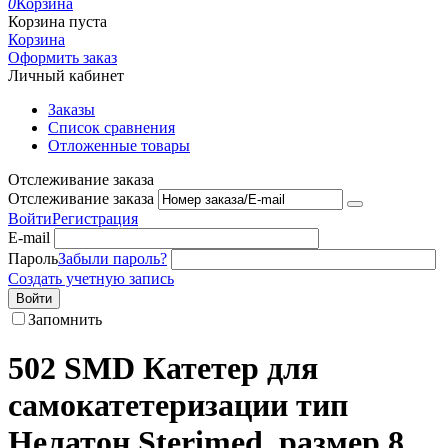
0
Корзина
Корзина пуста
Корзина
Оформить заказ
Личный кабинет
Заказы
Список сравнения
Отложенные товары
Отслеживание заказа
Отслеживание заказа
Войти
Регистрация
E-mail
Пароль
Забыли пароль?
Создать учетную запись
Войти
Запомнить
502 SMD Катетер для
самокатетеризации тип
Нелатон Sterimed, размер 8