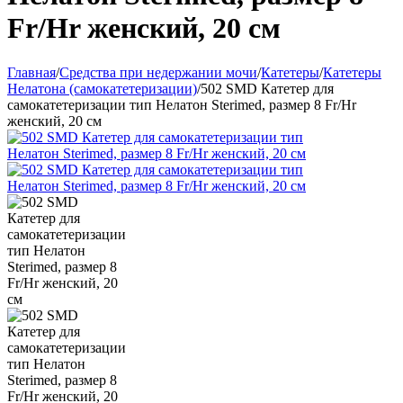
Fr/Hr женский, 20 см
Главная
/
Средства при недержании мочи
/
Катетеры
/
Катетеры
Нелатона (самокатетеризации)
/
502 SMD Катетер для
самокатетеризации тип Нелатон Sterimed, размер 8 Fr/Hr
женский, 20 см