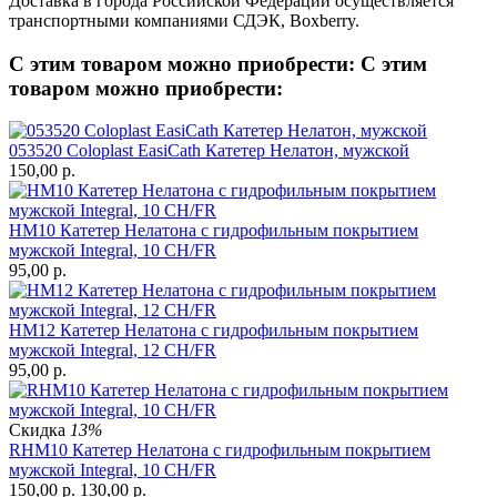
Доставка в города Российской Федерации осуществляется
транспортными компаниями СДЭК, Boxberry.
С этим товаром можно приобрести:
С этим
товаром можно приобрести:
053520 Coloplast EasiCath Катетер Нелатон, мужской
150,00
р.
HM10 Катетер Нелатона с гидрофильным покрытием
мужской Integral, 10 CH/FR
95,00
р.
HM12 Катетер Нелатона с гидрофильным покрытием
мужской Integral, 12 CH/FR
95,00
р.
Скидка
13%
RHM10 Катетер Нелатона с гидрофильным покрытием
мужской Integral, 10 CH/FR
150,00
р.
130,00
р.