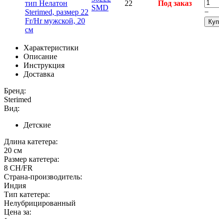
22
Под заказ
SMD
−
Куп
Характеристики
Описание
Инструкция
Доставка
Бренд:
Sterimed
Вид:
Детские
Длина катетера:
20 см
Размер катетера:
8 CH/FR
Страна-производитель:
Индия
Тип катетера:
Нелубрицированный
Цена за: