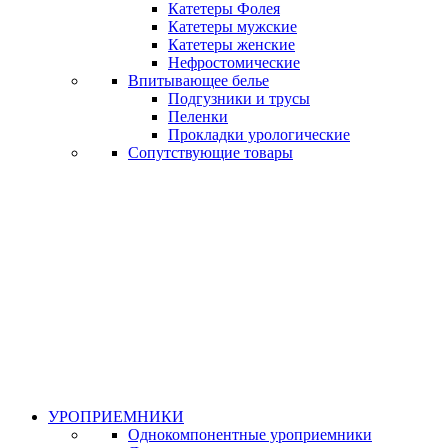
Катетеры Фолея
Катетеры мужские
Катетеры женские
Нефростомические
Впитывающее белье
Подгузники и трусы
Пеленки
Прокладки урологические
Сопутствующие товары
УРОПРИЕМНИКИ
Однокомпонентные уроприемники