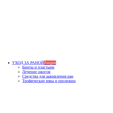
УХОД ЗА РАНОЙ
Акции
Бинты и пластыри
Лечение ожогов
Средства для заживления ран
Трофические язвы и пролежни