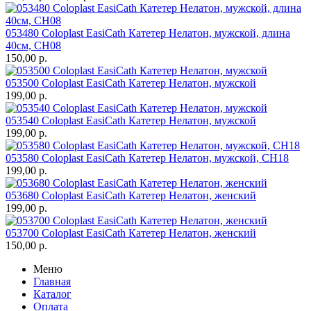
053480 Coloplast EasiCath Катетер Нелатон, мужской, длина
40см, CH08
150,00
р.
053500 Coloplast EasiCath Катетер Нелатон, мужской
199,00
р.
053540 Coloplast EasiCath Катетер Нелатон, мужской
199,00
р.
053580 Coloplast EasiCath Катетер Нелатон, мужской, CH18
199,00
р.
053680 Coloplast EasiCath Катетер Нелатон, женский
199,00
р.
053700 Coloplast EasiCath Катетер Нелатон, женский
150,00
р.
Меню
Главная
Каталог
Оплата