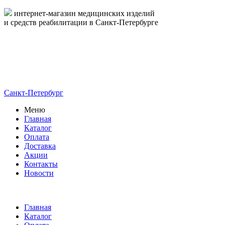
интернет-магазин медицинских изделий
и средств реабилитации в Санкт-Петербурге
пн-пт 09:00-17:00
8-800-444-19-16
8 (812) 326-19-16
Санкт-Петербург
Меню
Главная
Каталог
Оплата
Доставка
Акции
Контакты
Новости
Главная
Каталог