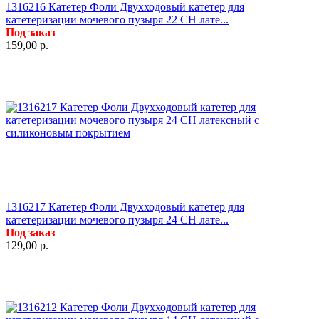
1316216 Катетер Фоли Двухходовый катетер для
катетеризации мочевого пузыря 22 СН лате...
Под заказ
159,00
р.
1316217 Катетер Фоли Двухходовый катетер для
катетеризации мочевого пузыря 24 СН лате...
Под заказ
129,00
р.