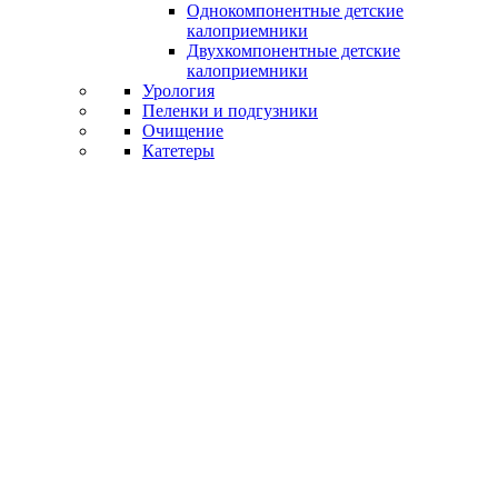
Однокомпонентные детские
калоприемники
Двухкомпонентные детские
калоприемники
Урология
Пеленки и подгузники
Очищение
Катетеры