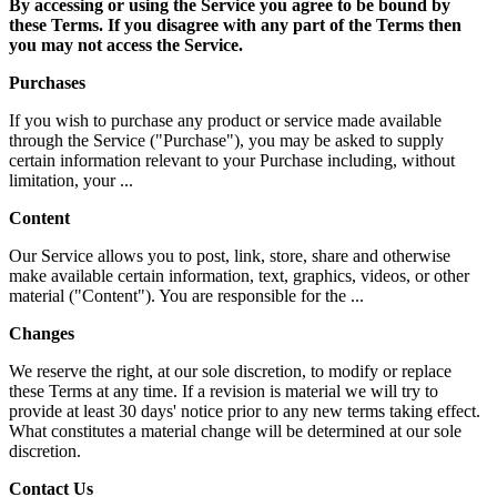
By accessing or using the Service you agree to be bound by
these Terms. If you disagree with any part of the Terms then
you may not access the Service.
Purchases
If you wish to purchase any product or service made available
through the Service ("Purchase"), you may be asked to supply
certain information relevant to your Purchase including, without
limitation, your ...
Content
Our Service allows you to post, link, store, share and otherwise
make available certain information, text, graphics, videos, or other
material ("Content"). You are responsible for the ...
Changes
We reserve the right, at our sole discretion, to modify or replace
these Terms at any time. If a revision is material we will try to
provide at least 30 days' notice prior to any new terms taking effect.
What constitutes a material change will be determined at our sole
discretion.
Contact Us