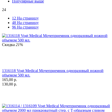
Популярные выше
24
12 На страницу
48 На страницу
96 На страницу
Скидка
21%
1316118 Vogt Medical Мочеприемник одноразовый ножной
объемом 500 мл.
165,00
р.
130,00
р.