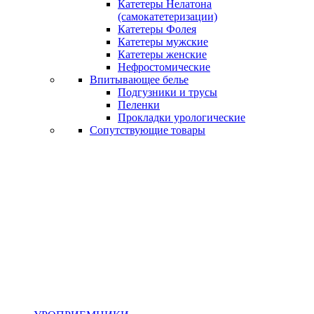
Катетеры Нелатона
(самокатетеризации)
Катетеры Фолея
Катетеры мужские
Катетеры женские
Нефростомические
Впитывающее белье
Подгузники и трусы
Пеленки
Прокладки урологические
Сопутствующие товары