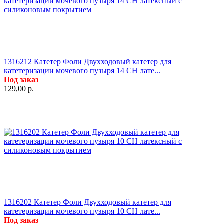
1316212 Катетер Фоли Двухходовый катетер для
катетеризации мочевого пузыря 14 СН лате...
Под заказ
129,00
р.
1316202 Катетер Фоли Двухходовый катетер для
катетеризации мочевого пузыря 10 СН лате...
Под заказ