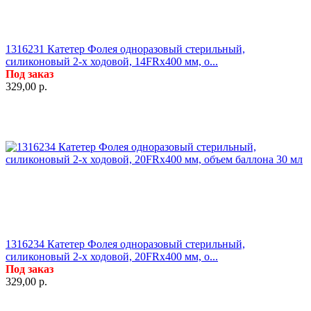
1316231 Катетер Фолея одноразовый стерильный,
силиконовый 2-х ходовой, 14FRx400 мм, о...
Под заказ
329,00
р.
1316234 Катетер Фолея одноразовый стерильный,
силиконовый 2-х ходовой, 20FRx400 мм, о...
Под заказ
329,00
р.