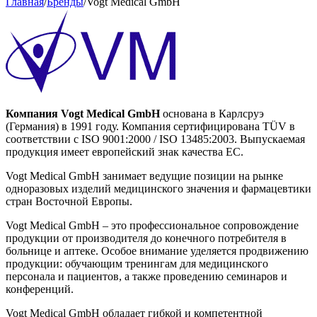
Главная
/
Бренды
/
Vogt Medical GmbH
Компания Vogt Medical GmbH
основана в Карлсруэ
(Германия) в 1991 году. Компания сертифицирована TÜV в
соответствии с ISO 9001:2000 / ISO 13485:2003. Выпускаемая
продукция имеет европейский знак качества ЕС.
Vogt Medical GmbH занимает ведущие позиции на рынке
одноразовых изделий медицинского значения и фармацевтики
стран Восточной Европы.
Vogt Medical GmbH – это профессиональное сопровождение
продукции от производителя до конечного потребителя в
больнице и аптеке. Особое внимание уделяется продвижению
продукции: обучающим тренингам для медицинского
персонала и пациентов, а также проведению семинаров и
конференций.
Vogt Medical GmbH обладает гибкой и компетентной