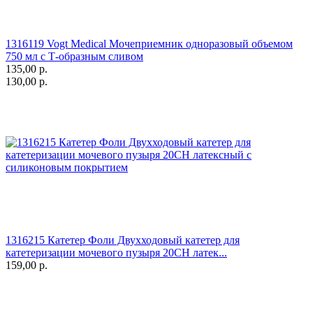
1316119 Vogt Medical Мочеприемник одноразовый объемом
750 мл с Т-образным сливом
135,00
р.
130,00
р.
1316215 Катетер Фоли Двухходовый катетер для
катетеризации мочевого пузыря 20СН латек...
159,00
р.