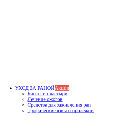
УХОД ЗА РАНОЙ
Акции
Бинты и пластыри
Лечение ожогов
Средства для заживления ран
Трофические язвы и пролежни