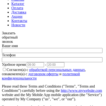
Каталог
Оплата
Доставка
Акции
Контакты
Новости
Заказать
обратный
звонок
Ваше имя
Телефон
Удобное время
-
Согласен(а) с
обработкой персональных данных
,
ознакомлен(а) с
договором оферты
и
политикой
конфиденциальности
Please read these Terms and Conditions ("Terms", "Terms and
Conditions") carefully before using the
http://www.mywebsite.com
website and the My Mobile App mobile application (the "Service")
operated by My Company ("us", "we", or "our").