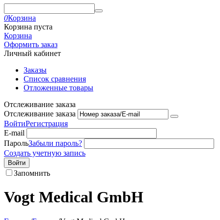
0
Корзина
Корзина пуста
Корзина
Оформить заказ
Личный кабинет
Заказы
Список сравнения
Отложенные товары
Отслеживание заказа
Отслеживание заказа
Войти
Регистрация
E-mail
Пароль
Забыли пароль?
Создать учетную запись
Войти
Запомнить
Vogt Medical GmbH