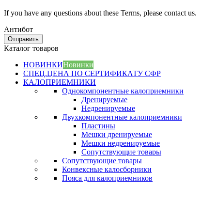
If you have any questions about these Terms, please contact us.
Антибот
Отправить
Каталог товаров
НОВИНКИ
Новинки
СПЕЦ.ЦЕНА ПО СЕРТИФИКАТУ СФР
КАЛОПРИЕМНИКИ
Однокомпонентные калоприемники
Дренируемые
Недренируемые
Двухкомпонентные калоприемники
Пластины
Мешки дренируемые
Мешки недренируемые
Сопутствующие товары
Сопутствующие товары
Конвексные калосборники
Пояса для калоприемников