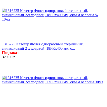
1316225 Катетер Фолея одноразовый стерильный,
силиконовый 2-х ходовой, 18FRx400 мм, о...
Под заказ
329,00
р.