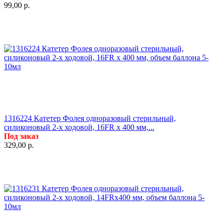
99,00
р.
1316224 Катетер Фолея одноразовый стерильный,
силиконовый 2-х ходовой, 16FR x 400 мм,...
Под заказ
329,00
р.